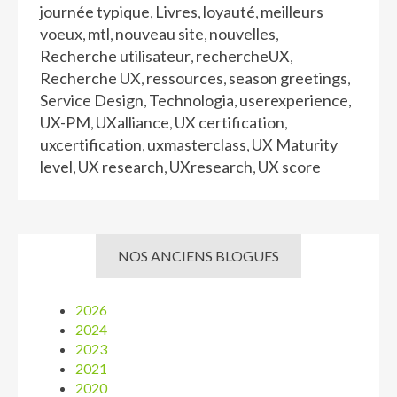
journée typique
Livres
loyauté
meilleurs
,
,
,
voeux
mtl
nouveau site
nouvelles
,
,
,
,
Recherche utilisateur
rechercheUX
,
,
Recherche UX
ressources
season greetings
,
,
,
Service Design
Technologia
userexperience
,
,
,
UX-PM
UXalliance
UX certification
,
,
,
uxcertification
uxmasterclass
UX Maturity
,
,
level
UX research
UXresearch
UX score
,
,
,
NOS ANCIENS BLOGUES
2026
2024
2023
2021
2020