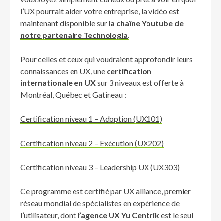
l’UX pourrait aider votre entreprise, la vidéo est
maintenant disponible sur
la chaîne Youtube de
notre partenaire Technologia
.
Pour celles et ceux qui voudraient approfondir leurs
connaissances en UX, une
certification
internationale en UX
sur 3 niveaux est offerte à
Montréal, Québec et Gatineau :
Certification niveau 1 – Adoption (UX101)
Certification niveau 2 – Exécution (UX202)
Certification niveau 3 – Leadership UX (UX303)
Ce programme est certifié par
UX alliance
, premier
réseau mondial de spécialistes en expérience de
l’utilisateur, dont
l’agence UX Yu Centrik
est le seul