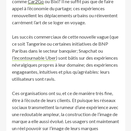
comme
Car2Go
ou Bixi? Il ne suffit pas que de faire
appel à l’économie du partage; ces expériences
renouvellent les déplacements urbains ou réinventent
carrément l’art de se loger en voyage.
Les succès commerciaux de cette nouvelle vague (que
ce soit Tangerine ou certaines initiatives de BNP
Paribas dans le secteur banquier; Snapchat ou
l’incontournable Uber
) sont bâtis sur des expériences
névralgiques propres à leur domaine; des expériences
engageantes, intuitives et plus qu’agréables: leurs
utilisateurs sont ravis.
Ces organisations ont su, et ce de manière très fine,
être à l’écoute de leurs clients. Et puisque les réseaux
sociaux transmettent la rumeur d’une expérience avec
une redoutable ampleur, la construction de l’image de
marque a elle aussi évolué. Les usagers ont maintenant
un réel pouvoir sur l’image de leurs marques