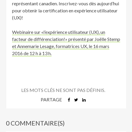
représentant canadien. Inscrivez-vous dès aujourd’hui
pour obtenir la certification en expérience utilisateur
(UX)!
Webinaire sur
«
l’expérience utilisateur (UX), un
facteur de différenciation!
»
présenté par Joëlle Stemp
et Annemarie Lesage, formatrices UX, le 16 mars
2016 de 12 h à 13 h.
LES MOTS CLÉS NE SONT PAS DÉFINIS.
PARTAGE
0 COMMENTAIRE(S)