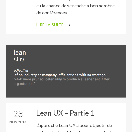
eu la chance de se rendre à bon nombre
de conférences..
LIRE LA SUITE
28
Lean UX – Partie 1
NOV 2013
L’approche Lean UX a pour objectif de