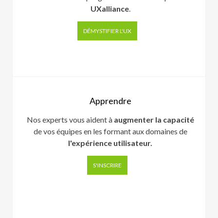
UXalliance
.
DÉMYSTIFIER L'UX
Apprendre
Nos experts vous aident à
augmenter la capacité
de vos équipes en les formant aux domaines de
l'expérience utilisateur.
S'INSCRIRE