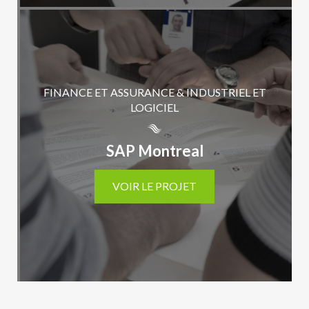
FINANCE ET ASSURANCE & INDUSTRIEL ET
LOGICIEL
SAP Montreal
VOIR LE PROJET