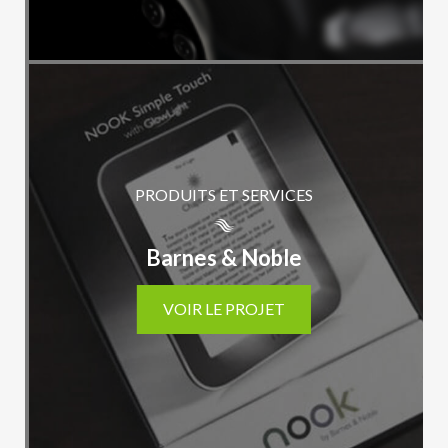
PRODUITS ET SERVICES
Barnes & Noble
VOIR LE PROJET