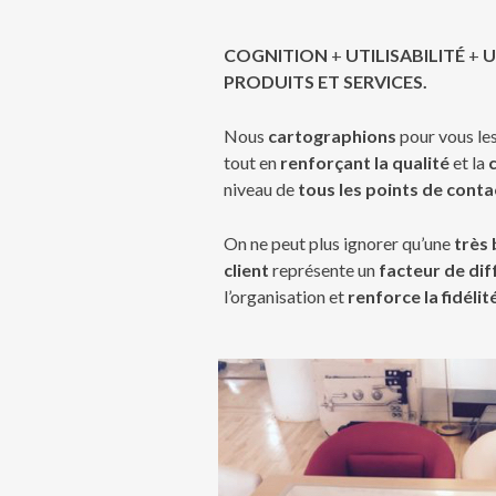
COGNITION
+
UTILISABILITÉ
+
U
PRODUITS ET SERVICES.
Nous
cartographions
pour vous le
tout en
renforçant la qualité
et la
c
niveau de
tous les points de conta
On ne peut plus ignorer qu’une
très
client
représente un
facteur de dif
l’organisation et
renforce la fidélit