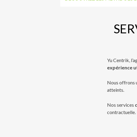
SER
Yu Centrik, l’
expérience ut
Nous offrons u
atteints.
Nos services
d
contractuelle.