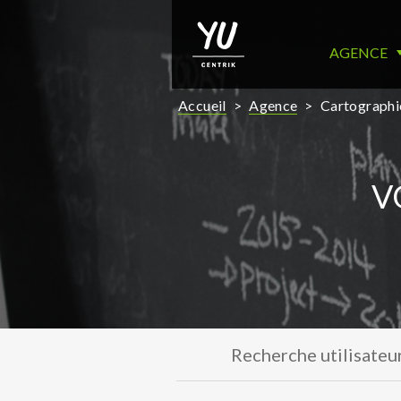
AGENCE
Accueil
>
Agence
>
Cartographie
V
Recherche utilisateu