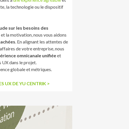
e, la technologie ou le dispositif
tude sur les besoins des
et la motivation, nous vous aidons
cachées
. En alignant les attentes de
’affaires de votre entreprise, nous
érience omnicanale unifiée
et
 UX dans le projet.
ience globale et métriques.
 UX DE YU CENTRIK >