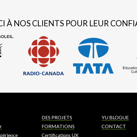
I À NOS CLIENTS POUR LEUR CONF
DES PROJETS
YU BLOGUE
r
FORMATIONS
CONTACT
xpérience
Certifications UX