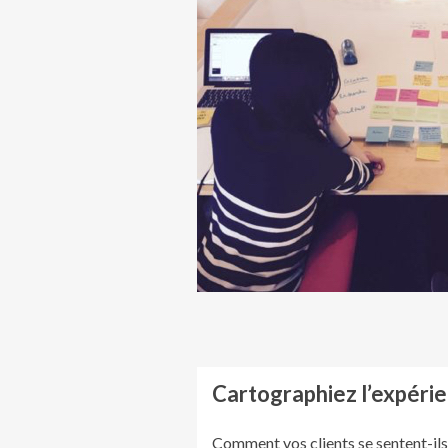
Cartographiez l’expéri
Comment vos clients se sentent-ils 