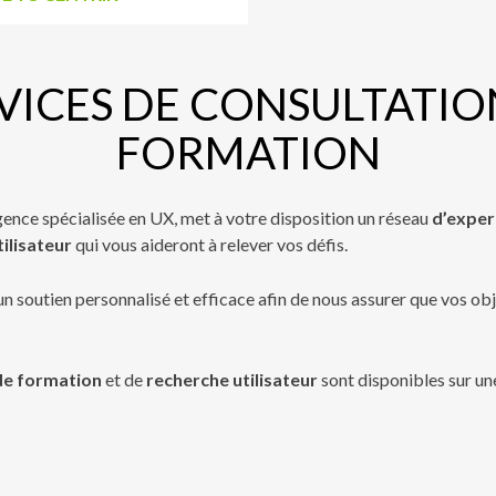
VICES DE CONSULTATIO
FORMATION
agence spécialisée en UX, met à votre disposition un réseau
d’exper
ilisateur
qui vous aideront à relever vos défis.
n soutien personnalisé et efficace afin de nous assurer que vos obj
e formation
et de
recherche utilisateur
sont disponibles sur un