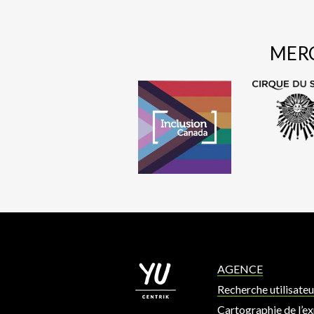
MERC
AGENCE
Recherche utilisateu
Cartographie de l’e