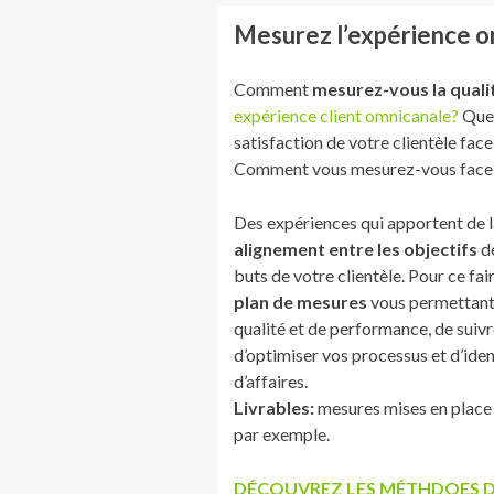
Mesurez l’expérience o
Comment
mesurez-vous la quali
expérience client omnicanale?
Quel
satisfaction de votre clientèle face
Comment vous mesurez-vous face 
Des expériences qui apportent de l
alignement entre les objectifs
de
buts de votre clientèle. Pour ce fai
plan de mesures
vous permettant 
qualité et de performance, de suiv
d’optimiser vos processus et d’iden
d’affaires.
Livrables:
mesures mises en plac
par exemple.
DÉCOUVREZ LES MÉTHDOES DE