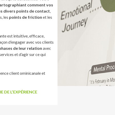
artographiant comment vos
les divers points de contact
,
s, les
points de friction
et les
te est intuitive, efficace,
açon d’engager avec vos clients
 phases de leur relation
avec
ervices et d’agir sur ce qui
ience client ominicanale et
 DE L’EXPÉRIENCE