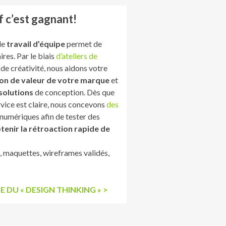
f c’est gagnant!
le
travail d’équipe
permet de
res. Par le biais
d’ateliers de
de créativité, nous aidons votre
on de valeur de votre marque
et
 solutions
de conception. Dès que
ervice est claire, nous concevons
des
numériques afin de tester des
tenir la rétroaction rapide de
, maquettes, wireframes validés,
DU « DESIGN THINKING » >