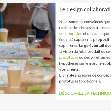
Le design collaborati
Nous sommes convaincus que 
réaliser des choses extraordinai
collaboration
et de techniques 
équipe à capturer la
propositi
explorer un
large éventail de
la vision du futur produit ou s
prototypes
ou des wireframes 
hypothèses sur le marché et
ob
vos clients
.
Livrables
: preuves de concept
prototypes fonctionnels.
DÉCOUVREZ LA TECHNIQUE 