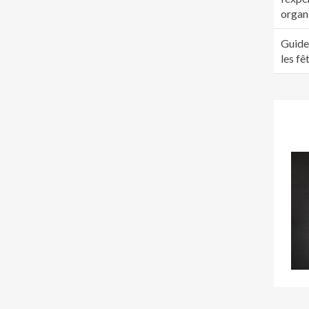
organ
Guide
les fê