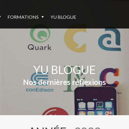
FORMATIONS
YU BLOGUE
YU BLOGUE
Nos dernières réflexions