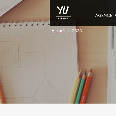
AGENCE
Accueil
>
2023