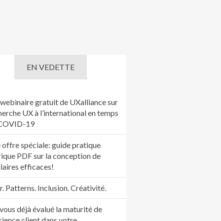
EN VEDETTE
webinaire gratuit de UXalliance sur
herche UX à l’international en temps
 COVID-19
 offre spéciale: guide pratique
ique PDF sur la conception de
laires efficaces!
 Patterns. Inclusion. Créativité.
vous déjà évalué la maturité de
rience client dans votre