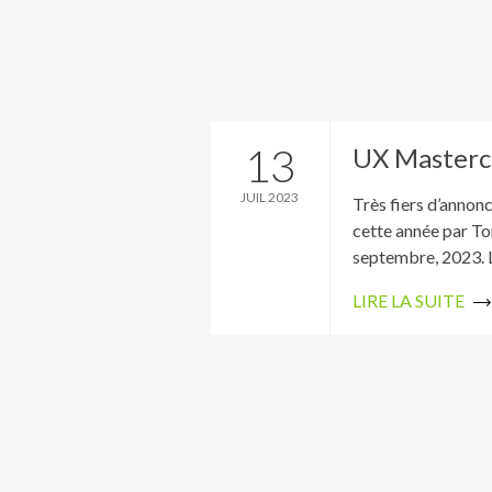
13
UX Mastercl
JUIL 2023
Très fiers d’annon
cette année par To
septembre, 2023. Le
LIRE LA SUITE