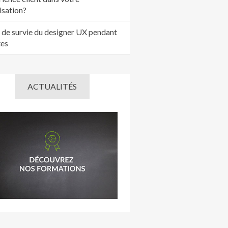
isation?
 de survie du designer UX pendant
tes
ACTUALITÉS