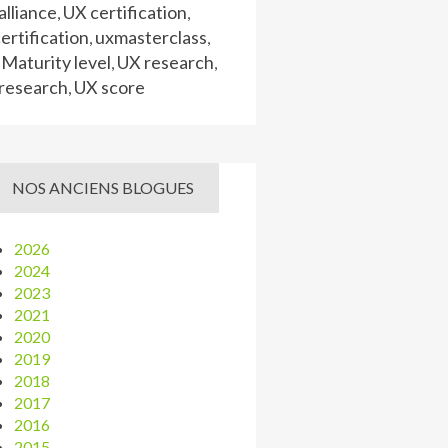
lliance
UX certification
,
,
ertification
uxmasterclass
,
,
Maturity level
UX research
,
,
research
UX score
,
NOS ANCIENS BLOGUES
2026
2024
2023
2021
2020
2019
2018
2017
2016
2015