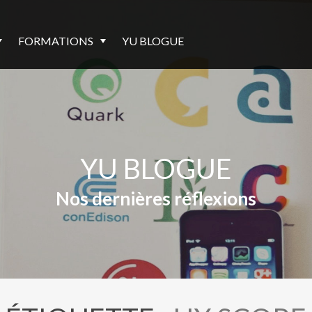
FORMATIONS
YU BLOGUE
YU BLOGUE
Nos dernières réflexions