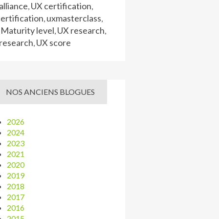
lliance
UX certification
,
,
ertification
uxmasterclass
,
,
Maturity level
UX research
,
,
research
UX score
,
NOS ANCIENS BLOGUES
2026
2024
2023
2021
2020
2019
2018
2017
2016
2015