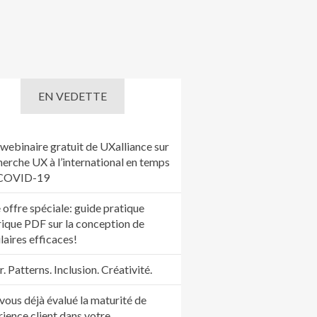
EN VEDETTE
webinaire gratuit de UXalliance sur
herche UX à l’international en temps
 COVID-19
 offre spéciale: guide pratique
ique PDF sur la conception de
laires efficaces!
 Patterns. Inclusion. Créativité.
vous déjà évalué la maturité de
rience client dans votre