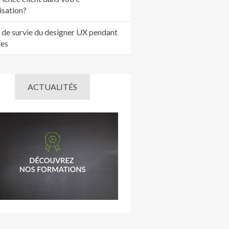
isation?
 de survie du designer UX pendant
tes
ACTUALITÉS