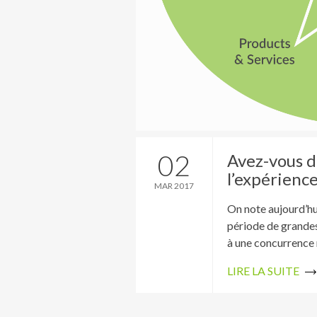
02
Avez-vous d
l’expérience
MAR 2017
On note aujourd’hui
période de grandes
à une concurrence 
LIRE LA SUITE