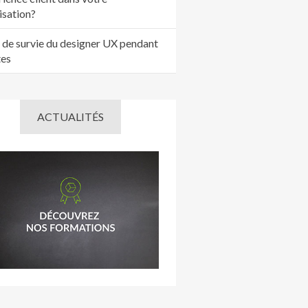
isation?
 de survie du designer UX pendant
tes
ACTUALITÉS