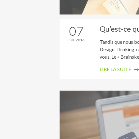
07
Qu’est-ce qu
JUIL 2016
Tandis que nous bo
Design Thinking, n
vous. Le « Brainske
LIRE LA SUITE