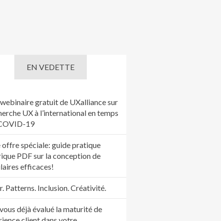
EN VEDETTE
webinaire gratuit de UXalliance sur
herche UX à l’international en temps
 COVID-19
 offre spéciale: guide pratique
ique PDF sur la conception de
laires efficaces!
 Patterns. Inclusion. Créativité.
vous déjà évalué la maturité de
rience client dans votre