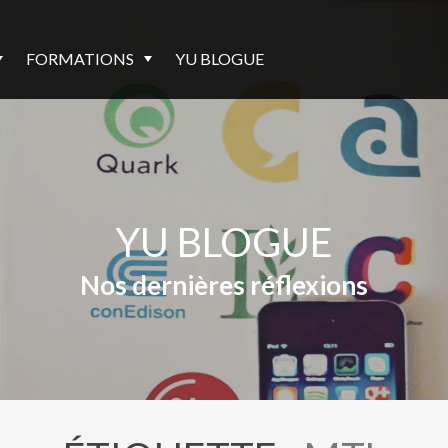
FORMATIONS
YU BLOGUE
YU BLOGUE
Nos dernières réflexions