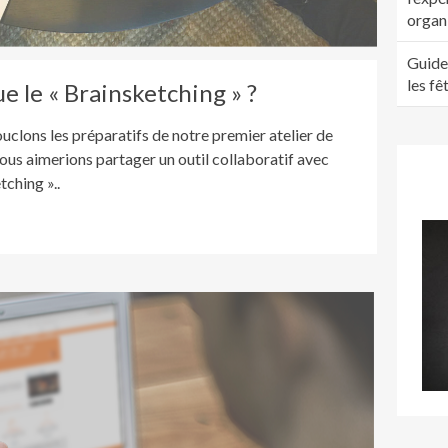
organ
Guide
les fê
e le « Brainsketching » ?
uclons les préparatifs de notre premier atelier de
ous aimerions partager un outil collaboratif avec
tching »..