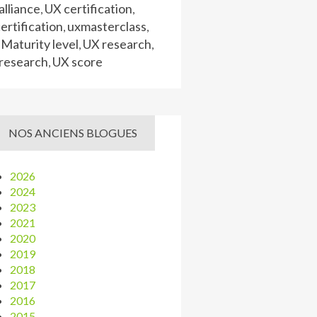
lliance
UX certification
,
,
ertification
uxmasterclass
,
,
Maturity level
UX research
,
,
research
UX score
,
NOS ANCIENS BLOGUES
2026
2024
2023
2021
2020
2019
2018
2017
2016
2015