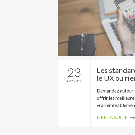
23
Les standard
le UX ou rie
AVR 2016
Demandez autour de
offrir les meilleur
vraisemblablement d
LIRE LA SUITE