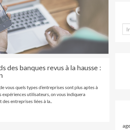
s des banques revus à la hausse :
n
 vous quels types d’entreprises sont plus aptes à
es expériences utilisateurs, on vous indiquera
es entreprises liées à la..
ag