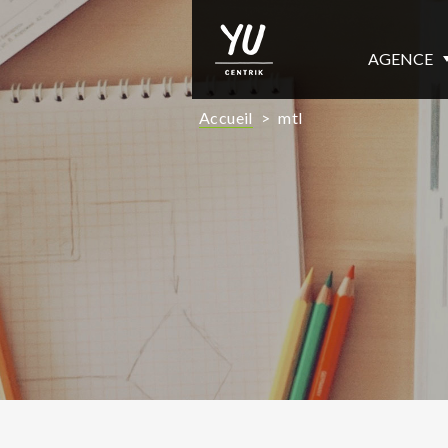
AGENCE
Accueil
>
mtl