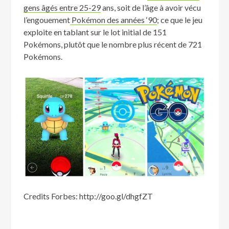
gens âgés entre 25-29
ans, soit de l’âge à avoir vécu
l’engouement
Pokémon des années ‘90
; ce que le jeu
exploite en tablant sur le lot initial de 151
Pokémons, plutôt que le nombre plus récent de 721
Pokémons.
Credits Forbes: http://goo.gl/dhgfZT