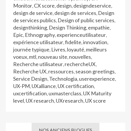
Monitor
CX score
design
designdeservice
,
,
,
,
design de service
design de services
Design
,
,
de services publics
Design of public services
,
,
designthinking
Design Thinking
empathie
,
,
,
Epic
Ethnography
experienceutilisateur
,
,
,
expérience utilisateur
fidelite
innovation
,
,
,
journée typique
Livres
loyauté
meilleurs
,
,
,
voeux
mtl
nouveau site
nouvelles
,
,
,
,
Recherche utilisateur
rechercheUX
,
,
Recherche UX
ressources
season greetings
,
,
,
Service Design
Technologia
userexperience
,
,
,
UX-PM
UXalliance
UX certification
,
,
,
uxcertification
uxmasterclass
UX Maturity
,
,
level
UX research
UXresearch
UX score
,
,
,
NOS ANCIENS BLOGUES