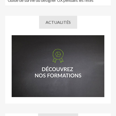
Guide de survie du designer UX pendant les fêtes
ACTUALITÉS