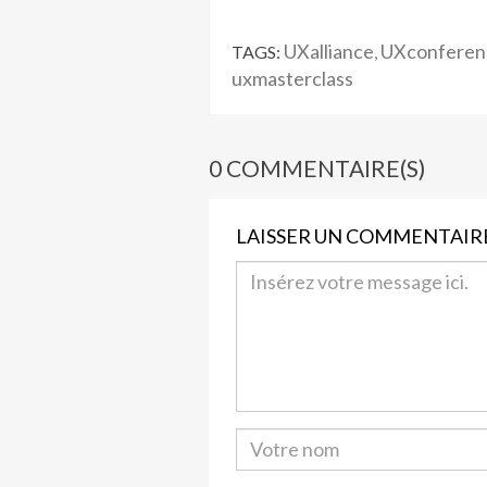
UXalliance
UXconferen
TAGS:
,
uxmasterclass
0 COMMENTAIRE(S)
LAISSER UN COMMENTAIR