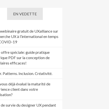
EN VEDETTE
webinaire gratuit de UXalliance sur
herche UX à l’international en temps
 COVID-19
 offre spéciale: guide pratique
ique PDF sur la conception de
laires efficaces!
 Patterns. Inclusion. Créativité.
vous déjà évalué la maturité de
rience client dans votre
isation?
 de survie du designer UX pendant