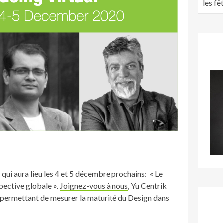
les fê
 qui aura lieu les 4 et 5 décembre prochains: « Le
pective globale ».
Joignez-vous à nous
, Yu Centrik
 permettant de mesurer la maturité du Design dans