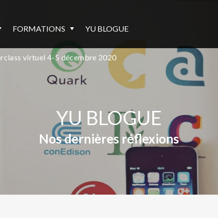
FORMATIONS
YU BLOGUE
class virtuel 4-5 décembre 2020
YU BLOGUE
Nos dernières réflexions