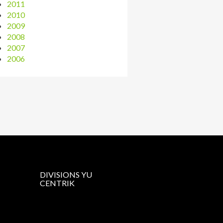
2011
2010
2009
2008
2007
2006
DIVISIONS YU
CENTRIK